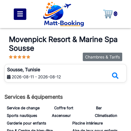
0
Movenpick Resort & Marine Spa
Sousse
Chambres & Tarifs
Sousse, Tunisie
2026-08-11 - 2026-08-12
Services & équipements
Service de change
Coffre fort
Bar
Sports nautiques
Ascenseur
Climatisation
Garderie pour enfants
Piscine intérieure
Spa & Centre de bien-être
Aire de jeux pour enfants