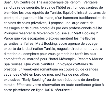
Spa" : Un Centre de Thalassothérapie de Renom : Véritable
sanctuaire de sérénité, le spa de l'hôtel est l'un des centres de
bien-être les plus réputés de Tunisie. Équipé d'infrastructures de
pointe, d'un parcours bio-marin, d'un hammam traditionnel et de
cabines de soins privatives, il propose une large carte de
massages et de cures prodigués par des professionnels d'élite.
Pourquoi réserver le Mövenpick Sousse sur Matt Booking ?
Parce que vos escapades 5 étoiles méritent les meilleures
garanties tarifaires, Matt Booking, votre agence de voyage
experte de la destination Tunisie, négocie directement avec la
direction du complexe pour vous garantir les tarifs les plus
compétitifs du marché pour l'hôtel Mövenpick Resort & Marine
Spa Sousse. Que vous planifiiez un voyage d'affaires de
prestige, un week-end romantique en couple ou de grandes
vacances d'été en bord de mer, profitez de nos offres
exclusives "Early Booking" ou de nos réductions de dernière
minute. Effectuez votre réservation en toute confiance grâce à
notre plateforme en ligne 100% sécurisée !