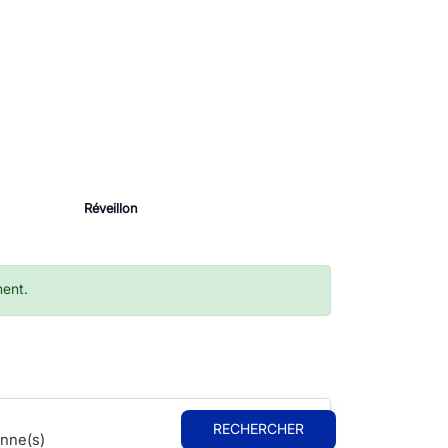
Réveillon
ment.
RECHERCHER
nne(s)