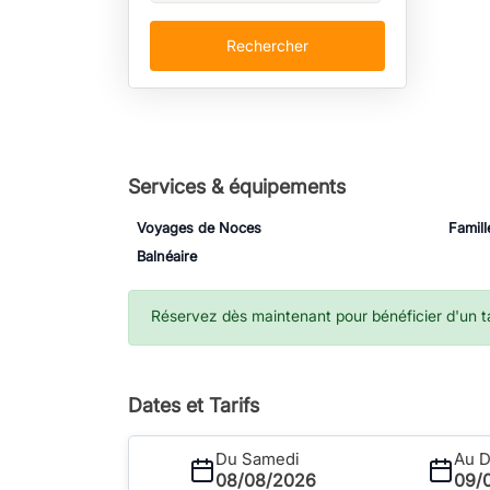
Rechercher
Services & équipements
Voyages de Noces
Famill
Balnéaire
Réservez dès maintenant pour bénéficier d'un tar
Dates et Tarifs
Du Samedi
Au 
08/08/2026
09/