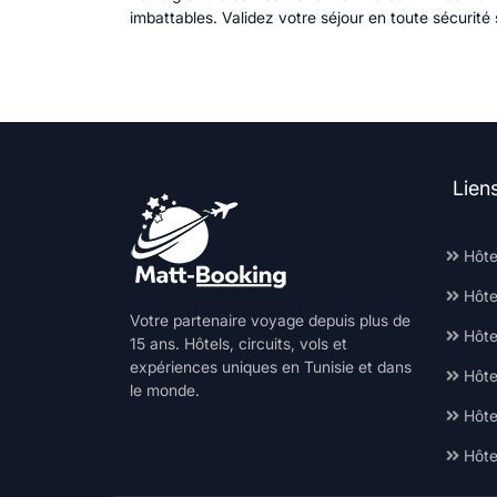
imbattables. Validez votre séjour en toute sécurité
Lien
Hôte
Hôte
Votre partenaire voyage depuis plus de
Hôtel
15 ans. Hôtels, circuits, vols et
expériences uniques en Tunisie et dans
Hôte
le monde.
Hôte
Hôte