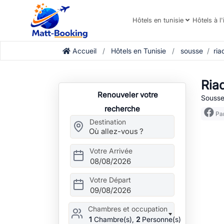
Hôtels en tunisie
Hôtels à l'
Accueil
Hôtels en Tunisie
sousse
ria
Ria
Renouveler votre
Sousse
recherche
Par
Destination
Votre Arrivée
08/08/2026
Votre Départ
09/08/2026
Chambres et occupation
1
Chambre(s),
2
Personne(s)