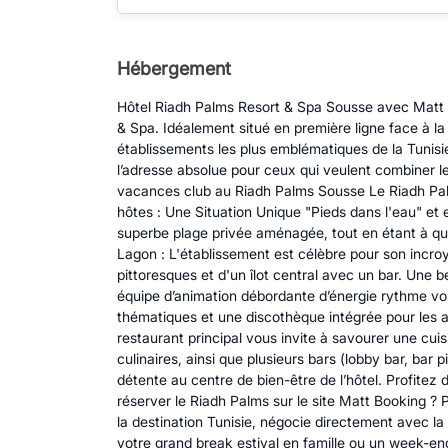
Hébergement
Hôtel Riadh Palms Resort & Spa Sousse avec Matt B
& Spa. Idéalement situé en première ligne face à la
établissements les plus emblématiques de la Tunisie.
l’adresse absolue pour ceux qui veulent combiner le
vacances club au Riadh Palms Sousse Le Riadh Palm
hôtes : Une Situation Unique "Pieds dans l'eau" et e
superbe plage privée aménagée, tout en étant à q
Lagon : L'établissement est célèbre pour son incro
pittoresques et d'un îlot central avec un bar. Une 
équipe d’animation débordante d’énergie rythme vos
thématiques et une discothèque intégrée pour les a
restaurant principal vous invite à savourer une cuis
culinaires, ainsi que plusieurs bars (lobby bar, bar
détente au centre de bien-être de l’hôtel. Profitez
réserver le Riadh Palms sur le site Matt Booking 
la destination Tunisie, négocie directement avec la
votre grand break estival en famille ou un week-en