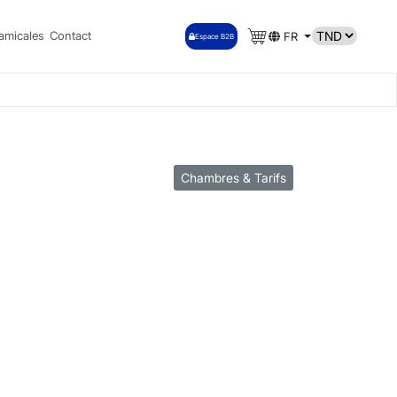
amicales
Contact
FR
Espace B2B
Chambres & Tarifs