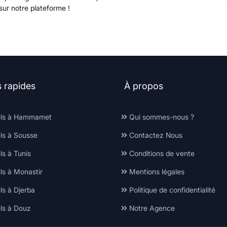
 sur notre plateforme !
s rapides
À propos
ls à Hammamet
Qui sommes-nous ?
ls à Sousse
Contactez Nous
s à Tunis
Conditions de vente
ls à Monastir
Mentions légales
ls à Djerba
Politique de confidentialité
ls à Douz
Notre Agence