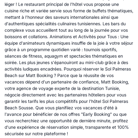
léger ! Le restaurant principal de l'hôtel vous propose une
cuisine riche et variée servie sous forme de buffets thématiques,
mettant à l'honneur des saveurs internationales ainsi que
d'authentiques spécialités culinaires tunisiennes. Les bars du
complexe vous accueillent tout au long de la journée pour vos
boissons et collations. Animations et Activités pour Tous : Une
équipe d'animateurs dynamiques insuffle de la joie à votre séjour
grâce à un programme quotidien varié : tournois sportifs,
séances de fitness, aquagym et spectacles thématiques en
soirée. Les plus jeunes s'épanouiront au mini-club grâce à des
activités ludiques encadrées. Pourquoi réserver le Sol Palmeras
Beach sur Matt Booking ? Parce que la réussite de vos
vacances dépend d'un partenaire de confiance, Matt Booking,
votre agence de voyage experte de la destination Tunisie,
négocie directement avec les partenaires hôteliers pour vous
garantir les tarifs les plus compétitifs pour l'hôtel Sol Palmeras
Beach Sousse. Que vous planifiiez vos vacances d'été à
l'avance pour bénéficier de nos offres "Early Booking" ou que
vous recherchiez une opportunité de dernière minute, profitez
d'une expérience de réservation simple, transparente et 100%
sécurisée sur notre plateforme !