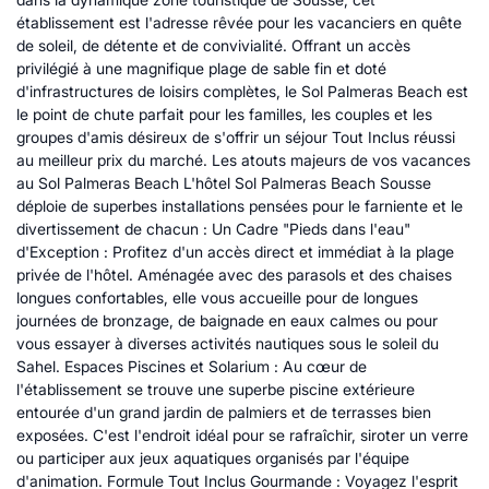
établissement est l'adresse rêvée pour les vacanciers en quête
de soleil, de détente et de convivialité. Offrant un accès
privilégié à une magnifique plage de sable fin et doté
d'infrastructures de loisirs complètes, le Sol Palmeras Beach est
le point de chute parfait pour les familles, les couples et les
groupes d'amis désireux de s'offrir un séjour Tout Inclus réussi
au meilleur prix du marché. Les atouts majeurs de vos vacances
au Sol Palmeras Beach L'hôtel Sol Palmeras Beach Sousse
déploie de superbes installations pensées pour le farniente et le
divertissement de chacun : Un Cadre "Pieds dans l'eau"
d'Exception : Profitez d'un accès direct et immédiat à la plage
privée de l'hôtel. Aménagée avec des parasols et des chaises
longues confortables, elle vous accueille pour de longues
journées de bronzage, de baignade en eaux calmes ou pour
vous essayer à diverses activités nautiques sous le soleil du
Sahel. Espaces Piscines et Solarium : Au cœur de
l'établissement se trouve une superbe piscine extérieure
entourée d'un grand jardin de palmiers et de terrasses bien
exposées. C'est l'endroit idéal pour se rafraîchir, siroter un verre
ou participer aux jeux aquatiques organisés par l'équipe
d'animation. Formule Tout Inclus Gourmande : Voyagez l'esprit