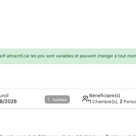
if attractif,car les prix sont variables et peuvent changer à tout mo
undi
Bénéficiaire(s)
1
nuitées
08/2026
1
Chambre(s),
2
Perso