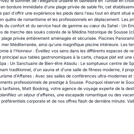
vez le sommet de l'élégance urbaine et balnéaire en Tunisie en chois
n bordure immédiate d'une plage privée de sable fin, cet établissement
e pari d'offrir une expérience les pieds dans l'eau tout en étant situé 
en quête de romantisme et les professionnels en déplacement. Les pri
rds du confort et du service haut de gamme au cœur du Sahel : Un Em
utes de marche des souks colorés de la Médina historique de Sousse (c
e plage privée entièrement aménagée et sécurisée. Piscines Panoramiq
a mer Méditerranée, ainsi qu'une magnifique piscine intérieure. Les te
mie à l'Honneur : Éveillez vos sens dans les différents espaces de res
t principal aux tables gastronomiques à la carte, chaque plat est une
pa : Un Sanctuaire de Bien-être Absolu : Le somptueux centre de Spa d
am traditionnel, d'un sauna et d'une salle de fitness moderne, il p
urisme d'Affaires : Avec ses salles de conférences ultra-modernes et sa
nements professionnels de prestige à Sousse. Pourquoi réserver le So
s tarifaires, Matt Booking, votre agence de voyage experte de la dest
planifiiez un séjour d'affaires, une escapade romantique ou des vaca
s préférentiels corporate et de nos offres flash de dernière minute. 