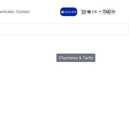
amicales
Contact
FR
Espace B2B
Chambres & Tarifs