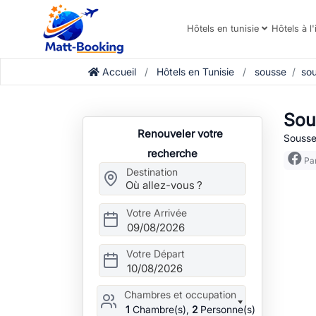
Hôtels en tunisie
Hôtels à l'
Accueil
Hôtels en Tunisie
sousse
so
Sou
Renouveler votre
Sousse
recherche
Par
Destination
Votre Arrivée
09/08/2026
Votre Départ
10/08/2026
Chambres et occupation
1
Chambre(s),
2
Personne(s)