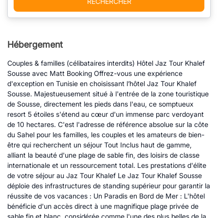
RECHERCHER
Hébergement
Couples & familles (célibataires interdits) Hôtel Jaz Tour Khalef
Sousse avec Matt Booking Offrez-vous une expérience
d'exception en Tunisie en choisissant l’hôtel Jaz Tour Khalef
Sousse. Majestueusement situé à l'entrée de la zone touristique
de Sousse, directement les pieds dans l'eau, ce somptueux
resort 5 étoiles s'étend au cœur d'un immense parc verdoyant
de 10 hectares. C'est l'adresse de référence absolue sur la côte
du Sahel pour les familles, les couples et les amateurs de bien-
être qui recherchent un séjour Tout Inclus haut de gamme,
alliant la beauté d'une plage de sable fin, des loisirs de classe
internationale et un ressourcement total. Les prestations d'élite
de votre séjour au Jaz Tour Khalef Le Jaz Tour Khalef Sousse
déploie des infrastructures de standing supérieur pour garantir la
réussite de vos vacances : Un Paradis en Bord de Mer : L'hôtel
bénéficie d'un accès direct à une magnifique plage privée de
sable fin et blanc, considérée comme l'une des plus belles de la