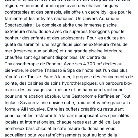
région. Entièrement aménagée avec des chaises longues
confortables et des parasols, elle offre un cadre idyllique pour le
farniente et les activités nautiques. Un Univers Aquatique
Spectaculaire : Le complexe abrite une immense piscine
extérieure d'eau douce avec de superbes toboggans pour le
bonheur des enfants et des adolescents. Pour les adultes en
quête de sérénité, une magnifique piscine extérieure d'eau de
mer (réservée aux adultes) et une grande piscine intérieure
chauffée sont également disponibles. Un Centre de
Thalassothérapie de Renom : Avec ses 4 700 m² dédiés au
bien-être, le centre Thalasso & Spa de l'hôtel est l'un des plus
réputés de Tunisie. Face à la mer, il propose des équipements de
pointe, des cabines de soins hydrothérapiques, un parcours bio-
marin, des massages sur mesure et un hammam traditionnel
pour une relaxation absolue. Une Gastronomie Raffinée en Tout
Inclus : Savourez une cuisine riche, fraîche et variée grâce à la
formule All Inclusive. Entre les buffets créatifs du restaurant
principal et les restaurants à la carte proposant des spécialités
locales et internationales, chaque repas est un délice. Les
nombreux bars chics et le café maure du domaine vous
accueillent pour vos rafraîchissements tout au long de la