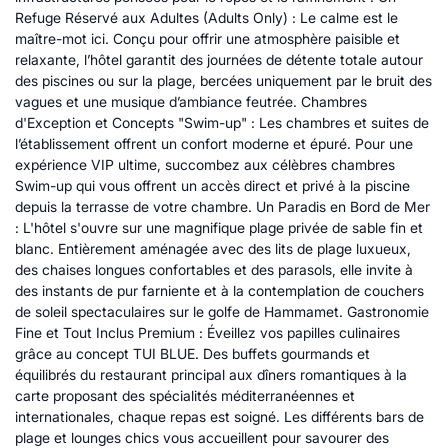
Refuge Réservé aux Adultes (Adults Only) : Le calme est le
maître-mot ici. Conçu pour offrir une atmosphère paisible et
relaxante, l’hôtel garantit des journées de détente totale autour
des piscines ou sur la plage, bercées uniquement par le bruit des
vagues et une musique d’ambiance feutrée. Chambres
d'Exception et Concepts "Swim-up" : Les chambres et suites de
l’établissement offrent un confort moderne et épuré. Pour une
expérience VIP ultime, succombez aux célèbres chambres
Swim-up qui vous offrent un accès direct et privé à la piscine
depuis la terrasse de votre chambre. Un Paradis en Bord de Mer
: L'hôtel s'ouvre sur une magnifique plage privée de sable fin et
blanc. Entièrement aménagée avec des lits de plage luxueux,
des chaises longues confortables et des parasols, elle invite à
des instants de pur farniente et à la contemplation de couchers
de soleil spectaculaires sur le golfe de Hammamet. Gastronomie
Fine et Tout Inclus Premium : Éveillez vos papilles culinaires
grâce au concept TUI BLUE. Des buffets gourmands et
équilibrés du restaurant principal aux dîners romantiques à la
carte proposant des spécialités méditerranéennes et
internationales, chaque repas est soigné. Les différents bars de
plage et lounges chics vous accueillent pour savourer des