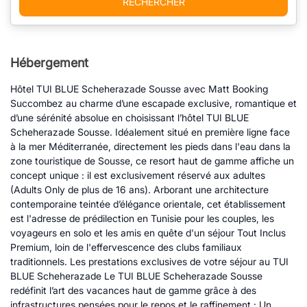
RECHERCHER
Hébergement
Hôtel TUI BLUE Scheherazade Sousse avec Matt Booking
Succombez au charme d’une escapade exclusive, romantique et
d’une sérénité absolue en choisissant l’hôtel TUI BLUE
Scheherazade Sousse. Idéalement situé en première ligne face
à la mer Méditerranée, directement les pieds dans l'eau dans la
zone touristique de Sousse, ce resort haut de gamme affiche un
concept unique : il est exclusivement réservé aux adultes
(Adults Only de plus de 16 ans). Arborant une architecture
contemporaine teintée d’élégance orientale, cet établissement
est l'adresse de prédilection en Tunisie pour les couples, les
voyageurs en solo et les amis en quête d'un séjour Tout Inclus
Premium, loin de l'effervescence des clubs familiaux
traditionnels. Les prestations exclusives de votre séjour au TUI
BLUE Scheherazade Le TUI BLUE Scheherazade Sousse
redéfinit l’art des vacances haut de gamme grâce à des
infrastructures pensées pour le repos et le raffinement : Un