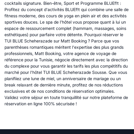
cocktails signature. Bien-être, Sport et Programme BLUEf!t :
Profitez du concept d'activités BLUEf!t qui combine une salle de
fitness moderne, des cours de yoga en plein air et des activités
sportives douces. Le spa de l'hôtel vous propose quant à lui un
espace de ressourcement complet (hammam, massages, soins
esthétiques) pour parfaire votre détente. Pourquoi réserver le
TUI BLUE Scheherazade sur Matt Booking ? Parce que vos
parenthèses romantiques méritent l'expertise des plus grands
professionnels, Matt Booking, votre agence de voyage de
référence pour la Tunisie, négocie directement avec la direction
du complexe pour vous garantir les tarifs les plus compétitifs du
marché pour l'hôtel TUI BLUE Scheherazade Sousse. Que vous
planifiiez une lune de miel, un anniversaire de mariage ou un
break relaxant de dernière minute, profitez de nos réductions
exclusives et de nos conditions de réservation optimales.
Validez votre séjour en toute tranquillité sur notre plateforme de
réservation en ligne 100% sécurisée !