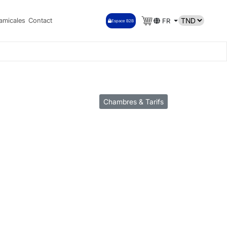
amicales
Contact
FR
Espace B2B
Chambres & Tarifs