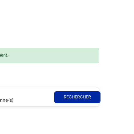
ment.
RECHERCHER
nne(s)