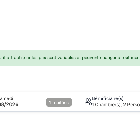
if attractif,car les prix sont variables et peuvent changer à tout mo
Samedi
Bénéficiaire(s)
1
nuitées
08/2026
1
Chambre(s),
2
Perso