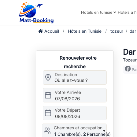
Hôtels en tunisie
Hôtels à l'
Accueil
Hôtels en Tunisie
tozeur
dar
Dar
Renouveler votre
Tozeur,
recherche
Par
Destination
Votre Arrivée
07/08/2026
Votre Départ
08/08/2026
Chambres et occupation
1
Chambre(s),
2
Personne(s)