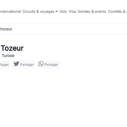
international
Circuits & voyages
Vols
Visa
Soirées & events
Comités & 
 tozeur
 Tozeur
 Tunisie
tager
Partager
Partager