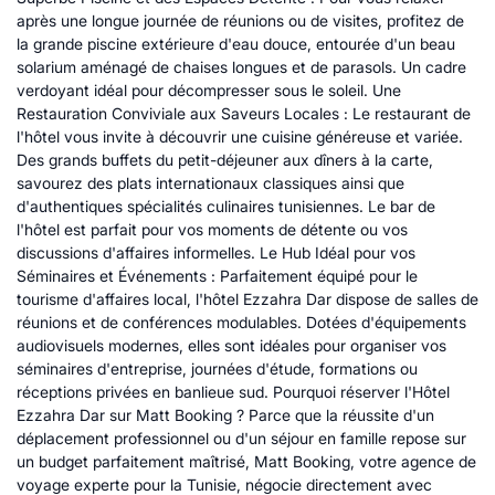
après une longue journée de réunions ou de visites, profitez de
la grande piscine extérieure d'eau douce, entourée d'un beau
solarium aménagé de chaises longues et de parasols. Un cadre
verdoyant idéal pour décompresser sous le soleil. Une
Restauration Conviviale aux Saveurs Locales : Le restaurant de
l'hôtel vous invite à découvrir une cuisine généreuse et variée.
Des grands buffets du petit-déjeuner aux dîners à la carte,
savourez des plats internationaux classiques ainsi que
d'authentiques spécialités culinaires tunisiennes. Le bar de
l'hôtel est parfait pour vos moments de détente ou vos
discussions d'affaires informelles. Le Hub Idéal pour vos
Séminaires et Événements : Parfaitement équipé pour le
tourisme d'affaires local, l'hôtel Ezzahra Dar dispose de salles de
réunions et de conférences modulables. Dotées d'équipements
audiovisuels modernes, elles sont idéales pour organiser vos
séminaires d'entreprise, journées d'étude, formations ou
réceptions privées en banlieue sud. Pourquoi réserver l'Hôtel
Ezzahra Dar sur Matt Booking ? Parce que la réussite d'un
déplacement professionnel ou d'un séjour en famille repose sur
un budget parfaitement maîtrisé, Matt Booking, votre agence de
voyage experte pour la Tunisie, négocie directement avec