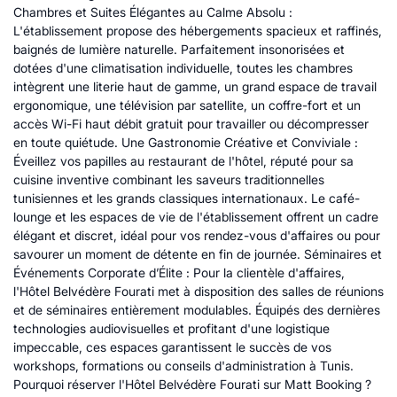
Chambres et Suites Élégantes au Calme Absolu :
L'établissement propose des hébergements spacieux et raffinés,
baignés de lumière naturelle. Parfaitement insonorisées et
dotées d'une climatisation individuelle, toutes les chambres
intègrent une literie haut de gamme, un grand espace de travail
ergonomique, une télévision par satellite, un coffre-fort et un
accès Wi-Fi haut débit gratuit pour travailler ou décompresser
en toute quiétude. Une Gastronomie Créative et Conviviale :
Éveillez vos papilles au restaurant de l'hôtel, réputé pour sa
cuisine inventive combinant les saveurs traditionnelles
tunisiennes et les grands classiques internationaux. Le café-
lounge et les espaces de vie de l'établissement offrent un cadre
élégant et discret, idéal pour vos rendez-vous d'affaires ou pour
savourer un moment de détente en fin de journée. Séminaires et
Événements Corporate d’Élite : Pour la clientèle d'affaires,
l'Hôtel Belvédère Fourati met à disposition des salles de réunions
et de séminaires entièrement modulables. Équipés des dernières
technologies audiovisuelles et profitant d'une logistique
impeccable, ces espaces garantissent le succès de vos
workshops, formations ou conseils d'administration à Tunis.
Pourquoi réserver l'Hôtel Belvédère Fourati sur Matt Booking ?