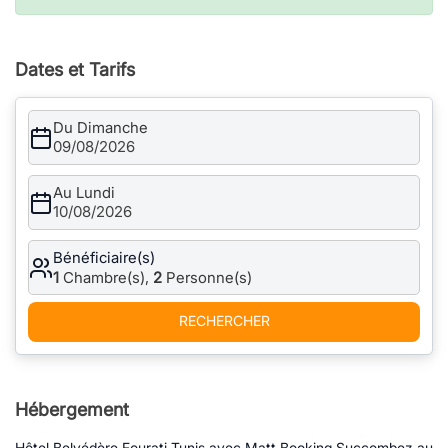
Dates et Tarifs
Du Dimanche
09/08/2026
Au Lundi
10/08/2026
Bénéficiaire(s)
1
Chambre(s),
2
Personne(s)
RECHERCHER
Hébergement
Hôtel Belvédère Fourati Tunis avec Matt Booking Succombez au