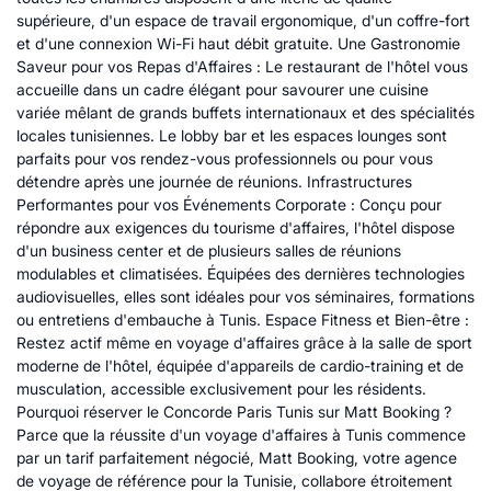
supérieure, d'un espace de travail ergonomique, d'un coffre-fort
et d'une connexion Wi-Fi haut débit gratuite. Une Gastronomie
Saveur pour vos Repas d'Affaires : Le restaurant de l'hôtel vous
accueille dans un cadre élégant pour savourer une cuisine
variée mêlant de grands buffets internationaux et des spécialités
locales tunisiennes. Le lobby bar et les espaces lounges sont
parfaits pour vos rendez-vous professionnels ou pour vous
détendre après une journée de réunions. Infrastructures
Performantes pour vos Événements Corporate : Conçu pour
répondre aux exigences du tourisme d'affaires, l'hôtel dispose
d'un business center et de plusieurs salles de réunions
modulables et climatisées. Équipées des dernières technologies
audiovisuelles, elles sont idéales pour vos séminaires, formations
ou entretiens d'embauche à Tunis. Espace Fitness et Bien-être :
Restez actif même en voyage d'affaires grâce à la salle de sport
moderne de l'hôtel, équipée d'appareils de cardio-training et de
musculation, accessible exclusivement pour les résidents.
Pourquoi réserver le Concorde Paris Tunis sur Matt Booking ?
Parce que la réussite d'un voyage d'affaires à Tunis commence
par un tarif parfaitement négocié, Matt Booking, votre agence
de voyage de référence pour la Tunisie, collabore étroitement