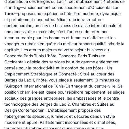
diplomatique des Berges du Lac 1, cet établissement 4 étoiles de
standing—anciennement connu sous le nom d'Occidental Lac
Tunis—propose une expérience hôtelière moderne, dynamique
et parfaitement connectée. Alliant une infrastructure
contemporaine, un service business de classe internationale et
une accessibilité maximale, c'est l'adresse de référence
incontournable pour les hommes et femmes d'affaires et les
voyageurs urbains en quête du meilleur rapport qualité-prix de la
capitale. Les atouts majeurs de votre séjour business au
Concorde Paris Tunis L'hôtel Concorde Paris Tunis (ex
Occidental) déploie des services haut de gamme entièrement
pensés pour la productivité et le confort de ses hôtes : Un
Emplacement Stratégique et Connecté : Situé au cœur des
Berges du Lac 1, l'hôtel vous place à seulement 10 minutes de
l'Aéroport International de Tunis-Carthage et du centre-ville. Sa
position charnière est idéale pour rejoindre rapidement les sièges
sociaux des grandes entreprises, les ambassades et le centre
technologique des Berges du Lac 2. Chambres et Suites au
Design Contemporain : L'établissement propose des
hébergements spacieux, lumineux et décorés dans un style
moderne et épuré. Parfaitement insonorisées et climatisées,
toutes les chambres disposent d'une literie de qualité