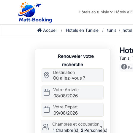
Hôtels en tunisie
Hôtels à l'
Accueil
Hôtels en Tunisie
tunis
hotel
Hot
Renouveler votre
Tunis, 
recherche
Par
Destination
Votre Arrivée
08/08/2026
Votre Départ
09/08/2026
Chambres et occupation
1
Chambre(s),
2
Personne(s)