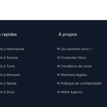
s rapides
À propos
ls à Hammamet
Qui sommes-nous ?
ls à Sousse
Contactez Nous
s à Tunis
Conditions de vente
ls à Monastir
Mentions légales
ls à Djerba
Politique de confidentialité
ls à Douz
Notre Agence