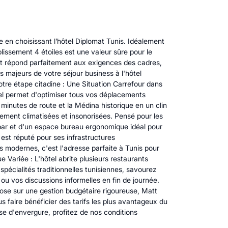
 en choisissant l’hôtel Diplomat Tunis. Idéalement
blissement 4 étoiles est une valeur sûre pour le
mat répond parfaitement aux exigences des cadres,
s majeurs de votre séjour business à l'hôtel
votre étape citadine : Une Situation Carrefour dans
tel permet d'optimiser tous vos déplacements
 minutes de route et la Médina historique en un clin
ement climatisées et insonorisées. Pensé pour les
-bar et d'un espace bureau ergonomique idéal pour
est réputé pour ses infrastructures
 modernes, c'est l'adresse parfaite à Tunis pour
Variée : L'hôtel abrite plusieurs restaurants
pécialités traditionnelles tunisiennes, savourez
ou vos discussions informelles en fin de journée.
pose sur une gestion budgétaire rigoureuse, Matt
 faire bénéficier des tarifs les plus avantageux du
se d'envergure, profitez de nos conditions