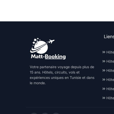
Lien
Hôte
Hôte
Votre partenaire voyage depuis plus de
Hôtel
15 ans. Hôtels, circuits, vols et
expériences uniques en Tunisie et dans
Hôte
le monde.
Hôte
Hôte