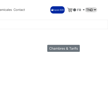
amicales
Contact
FR
Espace B2B
Chambres & Tarifs