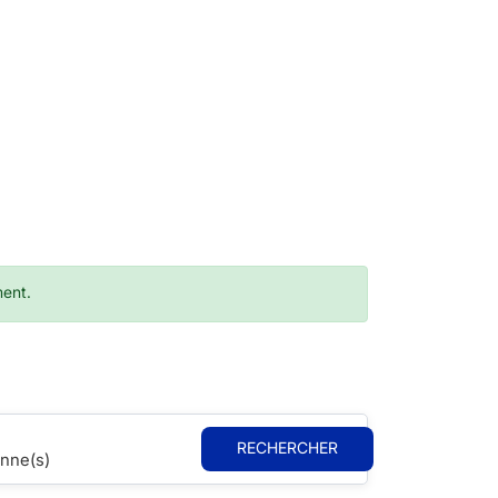
ment.
RECHERCHER
nne(s)