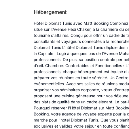
Hébergement
Hôtel Diplomat Tunis avec Matt Booking Combinez ac
situé sur l'Avenue Hédi Chaker, à la charnière du ce
tourisme d'affaires. Conçu pour offrir un cadre de
consultants et voyageurs connectés à la recherche d
Diplomat Tunis L'hôtel Diplomat Tunis déploie des in
la Capitale : Logé à quelques pas de l'Avenue Moha
professionnels. De plus, sa position centrale permet
d'œil. Chambres Confortables et Fonctionnelles : L
professionnels, chaque hébergement est équipé d'un
préparer vos réunions en toute sérénité. Un Centre 
événementielles. Avec ses salles de réunions modul
organiser vos séminaires corporate, vœux d'entrepri
proposant une cuisine généreuse pour vos déjeuners 
des plats de qualité dans un cadre élégant. Le bar-
Pourquoi réserver l'Hôtel Diplomat sur Matt Bookin
Booking, votre agence de voyage experte pour la de
marché pour l'hôtel Diplomat Tunis. Que vous plani
exclusives et validez votre séjour en toute confia