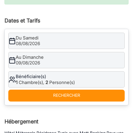
Dates et Tarifs
Du Samedi
08/08/2026
Au Dimanche
09/08/2026
Bénéficiaire(s)
1
Chambre(s),
2
Personne(s)
RECHERCHER
Hébergement
Hôtel Métropole Résidence Tunis avec Matt Booking Pour vos