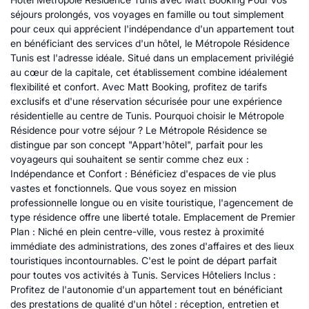
séjours prolongés, vos voyages en famille ou tout simplement
pour ceux qui apprécient l'indépendance d'un appartement tout
en bénéficiant des services d'un hôtel, le Métropole Résidence
Tunis est l'adresse idéale. Situé dans un emplacement privilégié
au cœur de la capitale, cet établissement combine idéalement
flexibilité et confort. Avec Matt Booking, profitez de tarifs
exclusifs et d'une réservation sécurisée pour une expérience
résidentielle au centre de Tunis. Pourquoi choisir le Métropole
Résidence pour votre séjour ? Le Métropole Résidence se
distingue par son concept "Appart'hôtel", parfait pour les
voyageurs qui souhaitent se sentir comme chez eux :
Indépendance et Confort : Bénéficiez d'espaces de vie plus
vastes et fonctionnels. Que vous soyez en mission
professionnelle longue ou en visite touristique, l'agencement de
type résidence offre une liberté totale. Emplacement de Premier
Plan : Niché en plein centre-ville, vous restez à proximité
immédiate des administrations, des zones d'affaires et des lieux
touristiques incontournables. C'est le point de départ parfait
pour toutes vos activités à Tunis. Services Hôteliers Inclus :
Profitez de l'autonomie d'un appartement tout en bénéficiant
des prestations de qualité d'un hôtel : réception, entretien et