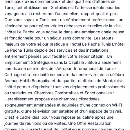
principaux axes commerciaux et des quartiers d'affaires de
Tunis, cet établissement 3 étoiles est l'adresse idéale pour les
voyageurs à la recherche d'un excellent rapport qualité-prix.
Que vous soyez à Tunis pour un déplacement professionnel, un
séminaire ou pour découvrir les richesses culturelles de la ville,
l'hôtel Le Pacha vous accueille dans une ambiance chaleureuse
et fonctionnelle pour un séjour sans contrainte. Les atouts
majeurs de votre séjour pratique à l'hôtel Le Pacha Tunis L'hôtel
Le Pacha Tunis déploie des services et des installations
entièrement pensés pour faciliter votre séjour citadin : Un
Emplacement Stratégique dans la Capitale : Situé à seulement
une dizaine de minutes de l'Aéroport International de Tunis-
Carthage et à proximité immédiate du centre-ville, de la célèbre
Avenue Habib Bourguiba et du quartier d'affaires de Montplaisir,
l'hôtel permet d'optimiser tous vos déplacements professionnels
ou touristiques. Chambres Confortables et Fonctionnelles :
L'établissement propose des chambres climatisées,
soigneusement aménagées et équipées d'une connexion Wi-Fi
gratuite, d'une télévision par satellite et d'un espace de travail.
C'est le cadre idéal pour vous reposer au calme après une
journée de réunions ou de visites. Une Offre Restauration
Conviviale : Le restaurant de l'hôtel vous propose chaque matin