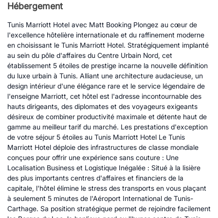
Hébergement
Tunis Marriott Hotel avec Matt Booking Plongez au cœur de
l'excellence hôtelière internationale et du raffinement moderne
en choisissant le Tunis Marriott Hotel. Stratégiquement implanté
au sein du pôle d'affaires du Centre Urbain Nord, cet
établissement 5 étoiles de prestige incarne la nouvelle définition
du luxe urbain à Tunis. Alliant une architecture audacieuse, un
design intérieur d'une élégance rare et le service légendaire de
l'enseigne Marriott, cet hôtel est l'adresse incontournable des
hauts dirigeants, des diplomates et des voyageurs exigeants
désireux de combiner productivité maximale et détente haut de
gamme au meilleur tarif du marché. Les prestations d'exception
de votre séjour 5 étoiles au Tunis Marriott Hotel Le Tunis
Marriott Hotel déploie des infrastructures de classe mondiale
conçues pour offrir une expérience sans couture : Une
Localisation Business et Logistique Inégalée : Situé à la lisière
des plus importants centres d'affaires et financiers de la
capitale, l'hôtel élimine le stress des transports en vous plaçant
à seulement 5 minutes de l'Aéroport International de Tunis-
Carthage. Sa position stratégique permet de rejoindre facilement