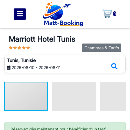
0
Marriott Hotel Tunis
Chambres & Tarifs
Tunis, Tunisie
2026-08-10 - 2026-08-11
Réservez dès maintenant pour bénéficier d'un tarif