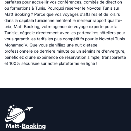
parfaites pour accueillir vos conférences, comités de direction
ou formations à Tunis. Pourquoi réserver le Novotel Tunis sur
Matt Booking ? Parce que vos voyages d'affaires et de loisirs
dans la capitale tunisienne méritent le meilleur rapport qualité-
prix, Matt Booking, votre agence de voyage experte pour la
Tunisie, négocie directement avec les partenaires hôteliers pour
vous garantir les tarifs les plus compétitifs pour le Novotel Tunis
Mohamed V. Que vous planifiiez une nuit d'étape
professionnelle de dernière minute ou un séminaire d'envergure,
bénéficiez d'une expérience de réservation simple, transparente
et 100% sécurisée sur notre plateforme en ligne !