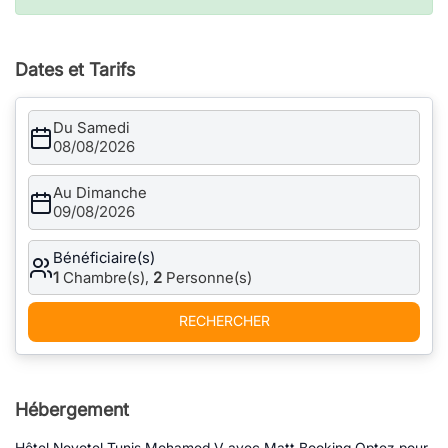
Dates et Tarifs
Du Samedi
08/08/2026
Au Dimanche
09/08/2026
Bénéficiaire(s)
1
Chambre(s),
2
Personne(s)
RECHERCHER
Hébergement
Hôtel Novotel Tunis Mohamed V avec Matt Booking Optez pour