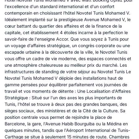
l'excellence d'un standard international et d'un confort
contemporain en choisissant l’hôtel Novotel Tunis Mohamed V.
Idéalement implanté sur la prestigieuse Avenue Mohamed V, le
cœur battant du quartier des affaires et de la finance de la
capitale, cet établissement 4 étoiles incarne à la perfection le
savoir-faire de l'enseigne Accor. Que vous soyez à Tunis pour
un voyage d'affaires stratégique, un congrès corporate ou une
escapade urbaine à la découverte de la ville, le Novotel Tunis
vous offre un cadre de vie moderne, des espaces connectés et
une atmosphère chaleureuse au meilleur prix du marché. Les
infrastructures de standing de votre séjour au Novotel Tunis Le
Novotel Tunis Mohamed V déploie des installations haut de
gamme pensées pour équilibrer parfaitement vos journées de
travail et vos moments de détente : Une Localisation d'Affaires
Stratégique : Situé sur l'un des axes les plus importants de
Tunis, l'hôtel se trouve à deux pas des grandes banques, des
sièges sociaux, des ministères et de la Cité de la Culture. Sa
position centrale vous permet de rejoindre la place de
Barcelone, la gare, l'Avenue Habib Bourguiba ou la Médina en
quelques minutes, tandis que l'Aéroport International de Tunis-
Carthage se situe à seulement 15 minutes de route. Chambres