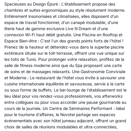
Spacieuses au Design Épuré : L'établissement propose des
chambres et suites ergonomiques au style résolument moderne.
Entièrement insonorisées et climatisées, elles disposent d'un
espace de travail fonctionnel, d'un canapé modulable, d'une
literie haut de gamme exclusive Live N Dream et d'une
connexion Wi-Fi haut débit gratuite. Une Piscine en Rooftop et
Espace Bien-être : C'est l'un des grands points forts de l'hôtel !
Prenez de la hauteur et détendez-vous dans la superbe piscine
extérieure située sur le toit-terrasse, offrant une vue unique sur
les toits de Tunis. Pour prolonger votre relaxation, profitez de la
salle de fitness moderne ainsi que du Spa proposant une carte
de soins et de massages relaxants. Une Gastronomie Conviviale
et Moderne : Le restaurant de l'hôtel vous invite à savourer une
cuisine internationale équilibrée et savoureuse, servie à la carte
ou sous forme de buffets. Le bar-lounge de l'établissement est le
lieu idéal pour vos rendez-vous professionnels, vos afterworks
entre collègues ou pour vous accorder une pause gourmande au
cours de la journée. Un Centre de Séminaires Performant : Idéal
pour le tourisme d'affaires, le Novotel partage ses espaces
événementiels avec son hôtel jumeau adjacent, offrant un grand
choix de salles de réunions modulables et ultra-connectées,