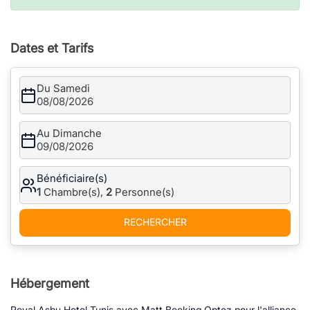
Dates et Tarifs
Du Samedi
08/08/2026
Au Dimanche
09/08/2026
Bénéficiaire(s)
1
Chambre(s),
2
Personne(s)
RECHERCHER
Hébergement
Royal Asbu Hotel Tunis avec Matt Booking Optez pour l'alliance