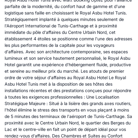
parfaite de la modernité, du confort haut de gamme et d'une
logistique sans faille en choisissant le Royal Asbu Hotel Tunis.
Stratégiquement implanté à quelques minutes seulement de
l'Aéroport International de Tunis-Carthage et à proximité
immédiate du pôle d'affaires du Centre Urbain Nord, cet
établissement 4 étoiles se positionne comme l'une des adresses
les plus performantes de la capitale pour les voyageurs
d'affaires. Avec son architecture contemporaine, ses espaces
lumineux et son service hautement personnalisé, le Royal Asbu
Hotel garantit une expérience d'hébergement fluide, productive
et sereine au meilleur prix du marché. Les atouts de premier
ordre de votre séjour d'affaires au Royal Asbu Hotel Le Royal
Asbu Hotel Tunis met à la disposition de ses hôtes des
installations récentes et des prestations conçues pour répondre
à toutes les exigences professionnelles : Une Localisation
Stratégique Majeure : Situé à la lisière des grands axes routiers,
l'hôtel élimine le stress des transports en vous plaçant à moins
de 5 minutes des terminaux de l'aéroport de Tunis-Carthage. Sa
proximité avec le Centre Urbain Nord, le quartier des Berges du
Lac et le centre-ville en fait un point de départ idéal pour vos
rendez-vous d'affaires. Des Chambres et Suites au Confort