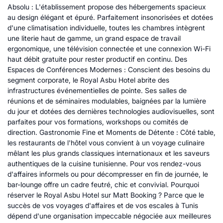
Absolu : L'établissement propose des hébergements spacieux
au design élégant et épuré. Parfaitement insonorisées et dotées
d'une climatisation individuelle, toutes les chambres intègrent
une literie haut de gamme, un grand espace de travail
ergonomique, une télévision connectée et une connexion Wi-Fi
haut débit gratuite pour rester productif en continu. Des
Espaces de Conférences Modernes : Conscient des besoins du
segment corporate, le Royal Asbu Hotel abrite des
infrastructures événementielles de pointe. Ses salles de
réunions et de séminaires modulables, baignées par la lumière
du jour et dotées des dernières technologies audiovisuelles, sont
parfaites pour vos formations, workshops ou comités de
direction. Gastronomie Fine et Moments de Détente : Côté table,
les restaurants de l'hôtel vous convient à un voyage culinaire
mêlant les plus grands classiques internationaux et les saveurs
authentiques de la cuisine tunisienne. Pour vos rendez-vous
d'affaires informels ou pour décompresser en fin de journée, le
bar-lounge offre un cadre feutré, chic et convivial. Pourquoi
réserver le Royal Asbu Hotel sur Matt Booking ? Parce que le
succès de vos voyages d'affaires et de vos escales à Tunis
dépend d'une organisation impeccable négociée aux meilleures