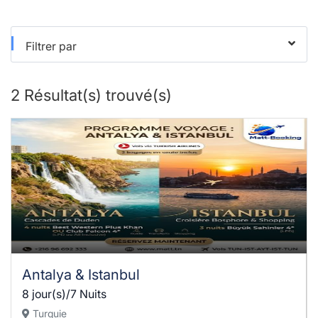
Filtrer par
2
Résultat(s) trouvé(s)
Antalya & Istanbul
8 jour(s)/7 Nuits
Turquie