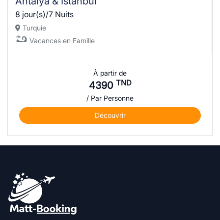
Antalya & Istanbul
8 jour(s)/7 Nuits
Turquie
Vacances en Famille
À partir de
TND
4390
/ Par Personne
Découvrir